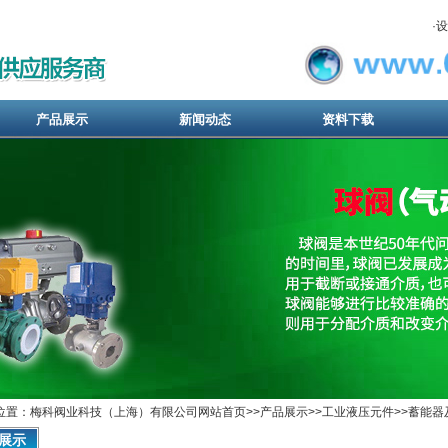
·
设
产品展示
新闻动态
资料下载
位置：梅科阀业科技（上海）有限公司网站首页>>
产品展示
>>
工业液压元件
>>
蓄能器
展示