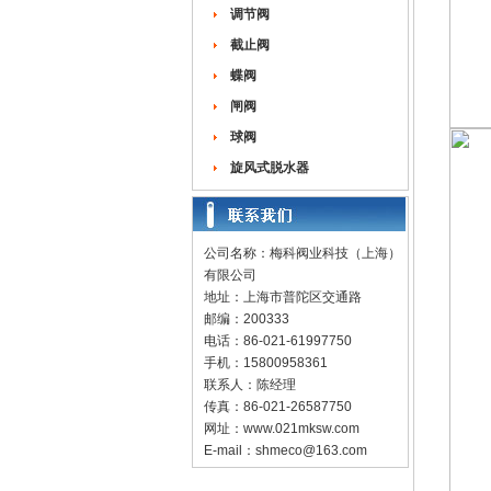
调节阀
截止阀
蝶阀
闸阀
球阀
旋风式脱水器
公司名称：梅科阀业科技（上海）
有限公司
地址：上海市普陀区交通路
邮编：200333
电话：86-021-61997750
手机：15800958361
联系人：陈经理
传真：86-021-26587750
网址：
www.021mksw.com
E-mail：
shmeco@163.com