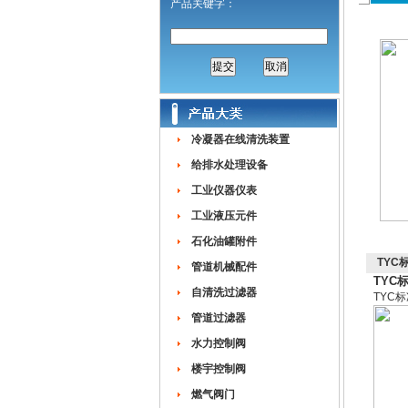
产品关键字：
冷凝器在线清洗装置
给排水处理设备
工业仪器仪表
工业液压元件
石化油罐附件
TYC
管道机械配件
TYC
自清洗过滤器
TYC
管道过滤器
水力控制阀
楼宇控制阀
燃气阀门