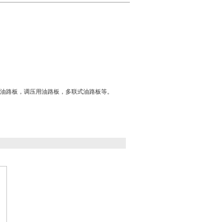
型油路板，调压用油路板，多联式油路板等。