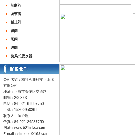
切断阀
调节阀
截止阀
蝶阀
闸阀
球阀
旋风式脱水器
公司名称：梅科阀业科技（上海）
有限公司
地址：上海市普陀区交通路
邮编：200333
电话：86-021-61997750
手机：15800958361
联系人：陈经理
传真：86-021-26587750
网址：
www.021mksw.com
E-mail：
shmeco@163.com