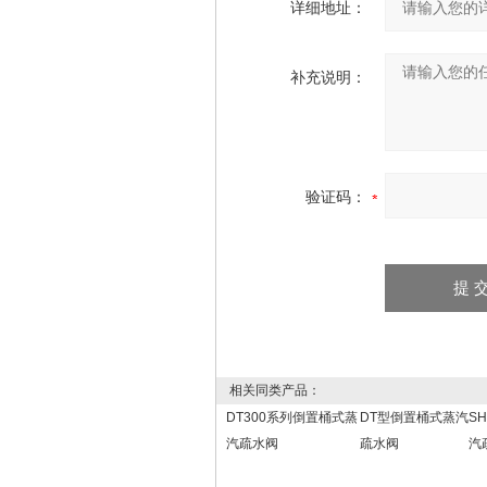
详细地址：
补充说明：
验证码：
相关同类产品：
DT300系列倒置桶式蒸
DT型倒置桶式蒸汽
S
汽疏水阀
疏水阀
汽