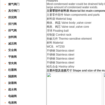
Features
Most condensed water could be drained fully b
燃气阀门
large amount of condensed water exists.
真空阀门
主要零部件材料表 Material list main compone
主要零件部件 Main components and parts
排泥阀
材料袋 Material bag
阀体、阀盖 Valve body ,valve cover
排污阀
阀座、阀芯 Valve seat ,valve core
排气阀
浮球 Floating ball
控制架 Control rack
放料阀
热敏元件 Thermo-sensitive element
材料 Material
减压阀
WCB、HT250
安全阀
不锈钢 Stainless steel
不锈钢 Stainless steel
平衡阀
不锈钢 Stainless steel
不锈钢 Stainless steel
管夹阀
哈氏合金 Hasloy alloy
柱塞阀
主要外型及连接尺寸 Shape and size of the mai
隔膜阀
旋塞阀
疏水阀
电磁阀
电液阀