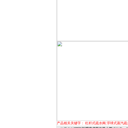
产品相关关键字：
杠杆式疏水阀
浮球式蒸汽疏