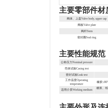
主要零部件材质 Ke
阀体、上盖Valve body, upper cap
阀板Valve plate
阀杆Stem
密封圈Seal ring
主要性能规范 Key 
公称压力Nominal pressure
壳体试验Casing test
密封试验Leak test
工作温度Operating
橡胶≤80℃
temperature
糖浆、纸浆、污
适用介质Working medium
主要外形及连接尺寸 