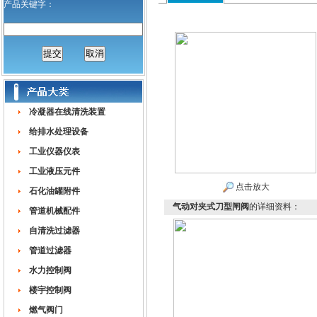
产品关键字：
冷凝器在线清洗装置
给排水处理设备
工业仪器仪表
工业液压元件
点击放大
石化油罐附件
气动对夹式刀型闸阀
的详细资料：
管道机械配件
自清洗过滤器
管道过滤器
水力控制阀
楼宇控制阀
燃气阀门