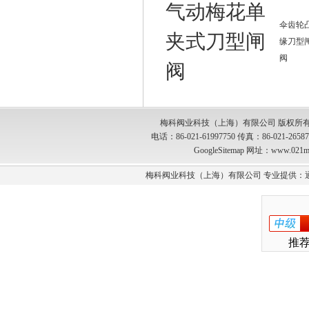
气动梅花单
伞齿轮
夹式刀型闸
缘刀型
阀
阀
梅科阀业科技（上海）有限公司 版权所有
电话：86-021-61997750 传真：86-021-2
GoogleSitemap
网址：www.021m
梅科阀业科技（上海）有限公司 专业提供：
推