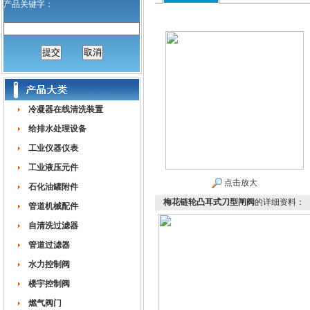
产品关键字：
冷凝器在线清洗装置
给排水处理设备
工业仪器仪表
工业液压元件
点击放大
石化油罐附件
梅花链轮凸耳式刀型闸阀
的详细资料：
管道机械配件
自清洗过滤器
管道过滤器
水力控制阀
楼宇控制阀
燃气阀门