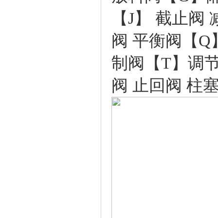
【J】
截止阀
阀
平衡阀
【Q
制阀
【T】
调
阀
止回阀
柱