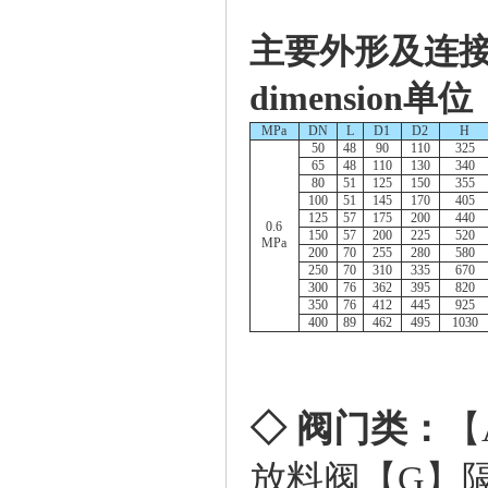
主要外形及连接尺寸 P
dimension单位 
MPa
DN
L
D1
D2
H
50
48
90
110
325
65
48
110
130
340
80
51
125
150
355
100
51
145
170
405
125
57
175
200
440
0.6
150
57
200
225
520
MPa
200
70
255
280
580
250
70
310
335
670
300
76
362
395
820
350
76
412
445
925
400
89
462
495
1030
◇ 阀门类：
【
放料阀
【G】