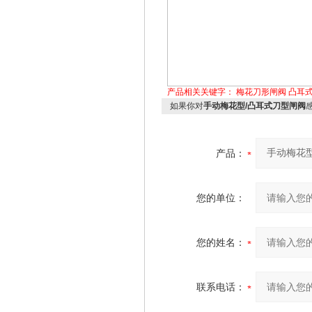
产品相关关键字：
梅花刀形闸阀
凸耳
如果你对
手动梅花型/凸耳式刀型闸阀
产品：
您的单位：
您的姓名：
联系电话：