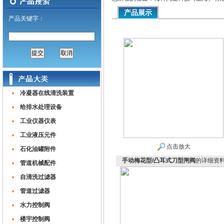
产品展示
产品关键字：
冷凝器在线清洗装置
给排水处理设备
工业仪器仪表
工业液压元件
点击放大
石化油罐附件
手动梅花型/凸耳式刀型闸阀
的详细资
管道机械配件
自清洗过滤器
管道过滤器
水力控制阀
楼宇控制阀