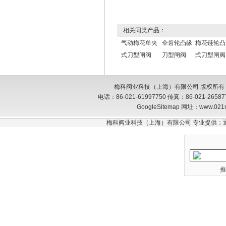
相关同类产品：
气动梅花单夹
伞齿轮凸缘
梅花链轮凸
式刀型闸阀
刀型闸阀
式刀型闸阀
梅科阀业科技（上海）有限公司 版权所有
电话：86-021-61997750 传真：86-021-26
GoogleSitemap
网址：www.021
梅科阀业科技（上海）有限公司 专业提供：
推