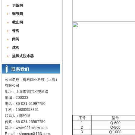
切断阀
调节阀
截止阀
蝶阀
闸阀
球阀
旋风式脱水器
公司名称：梅科阀业科技（上海）
有限公司
地址：上海市普陀区交通路
邮编：200333
电话：86-021-61997750
手机：15800958361
联系人：陈经理
序号
型号
传真：86-021-26587750
1
Q-600
2
Q-800
网址：
www.021mksw.com
3
Q-1000
E-mail：
shmeco@163.com