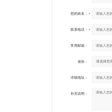
您的姓名：
联系电话：
常用邮箱：
省份：
详细地址：
补充说明：