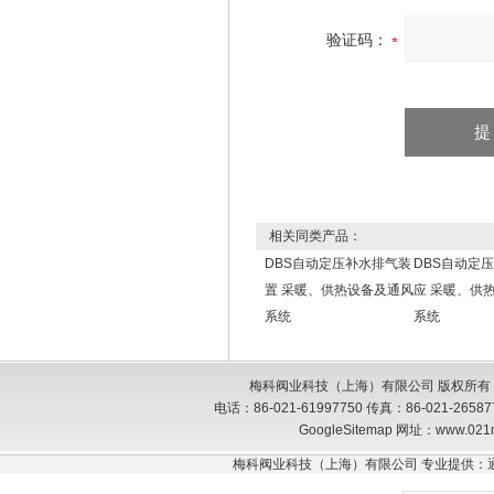
验证码：
相关同类产品：
DBS自动定压补水排气装
DBS自动定
置 采暖、供热设备及通风
应 采暖、供
系统
系统
梅科阀业科技（上海）有限公司 版权所有
电话：86-021-61997750 传真：86-021-26
GoogleSitemap
网址：www.021
梅科阀业科技（上海）有限公司 专业提供：