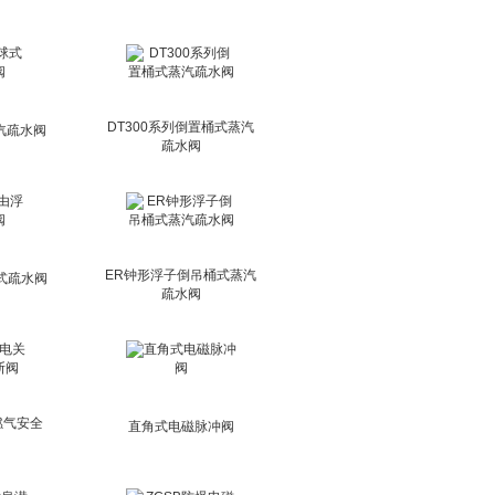
DT300系列倒置桶式蒸汽
汽疏水阀
疏水阀
ER钟形浮子倒吊桶式蒸汽
球式疏水阀
疏水阀
燃气安全
直角式电磁脉冲阀