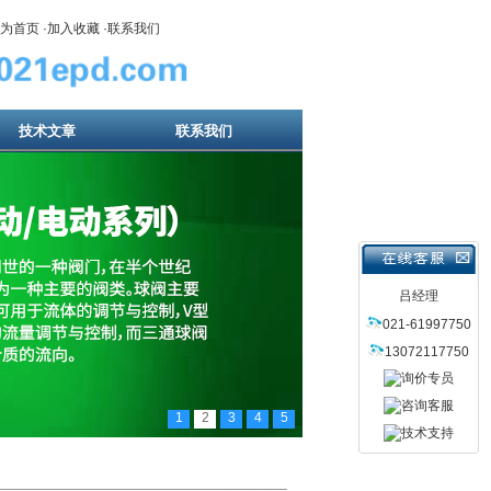
为首页
·
加入收藏
·
联系我们
技术文章
联系我们
吕经理
021-61997750
13072117750
1
2
3
4
5