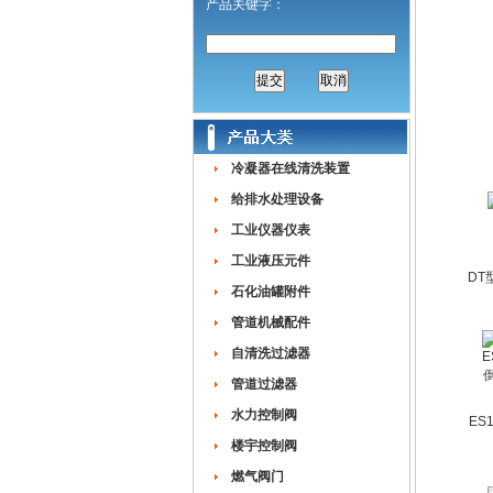
产品关键字：
冷凝器在线清洗装置
给排水处理设备
工业仪器仪表
工业液压元件
DT
石化油罐附件
管道机械配件
自清洗过滤器
管道过滤器
水力控制阀
ES
楼宇控制阀
燃气阀门