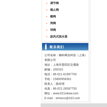
调节阀
截止阀
蝶阀
闸阀
球阀
旋风式脱水器
公司名称：梅科阀业科技（上海）
有限公司
地址：上海市普陀区交通路
邮编：200333
电话：86-021-61997750
手机：15800958361
联系人：陈经理
传真：86-021-26587750
网址：
www.021mksw.com
E-mail：
shmeco@163.com