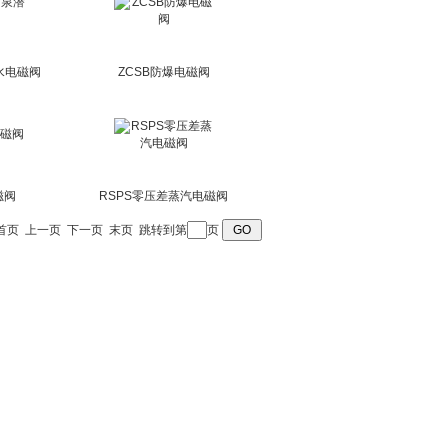
水电磁阀
ZCSB防爆电磁阀
磁阀
RSPS零压差蒸汽电磁阀
首页
上一页
下一页
末页
跳转到第
页