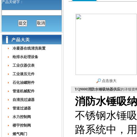
产品关键字：
冷凝器在线清洗装置
给排水处理设备
工业仪器仪表
工业液压元件
点击放大
石化油罐附件
YQ9000消防水锤吸纳器供应
的详细资
管道机械配件
消防水锤吸
自清洗过滤器
管道过滤器
不锈钢水锤
水力控制阀
楼宇控制阀
路系统中，用
燃气阀门