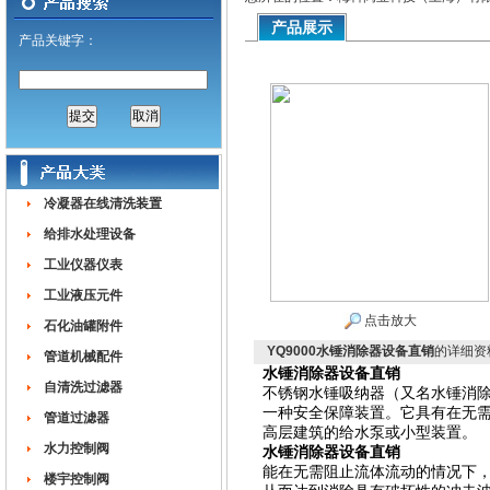
产品展示
产品关键字：
冷凝器在线清洗装置
给排水处理设备
工业仪器仪表
工业液压元件
点击放大
石化油罐附件
YQ9000水锤消除器设备直销
的详细资
管道机械配件
水锤消除器设备直销
自清洗过滤器
不锈钢水锤吸纳器（又名水锤消除
一种安全保障装置。它具有在无
管道过滤器
高层建筑的给水泵或小型装置。
水力控制阀
水锤消除器设备直销
能在无需阻止流体流动的情况下
楼宇控制阀