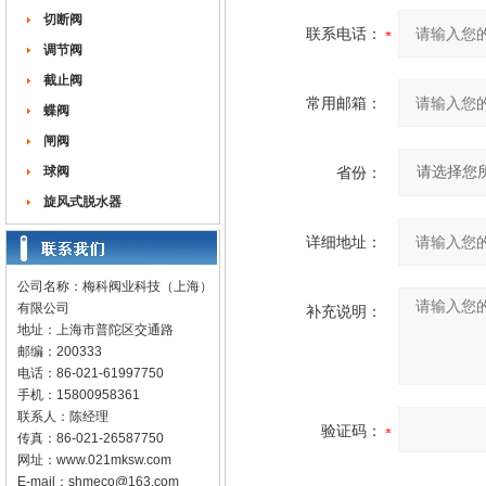
切断阀
联系电话：
调节阀
截止阀
常用邮箱：
蝶阀
闸阀
球阀
省份：
旋风式脱水器
详细地址：
公司名称：梅科阀业科技（上海）
有限公司
补充说明：
地址：上海市普陀区交通路
邮编：200333
电话：86-021-61997750
手机：15800958361
联系人：陈经理
验证码：
传真：86-021-26587750
网址：
www.021mksw.com
E-mail：
shmeco@163.com