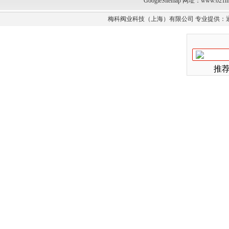
GoogleSitemap
网址：www.021m
梅科阀业科技（上海）有限公司 专业提供：
推