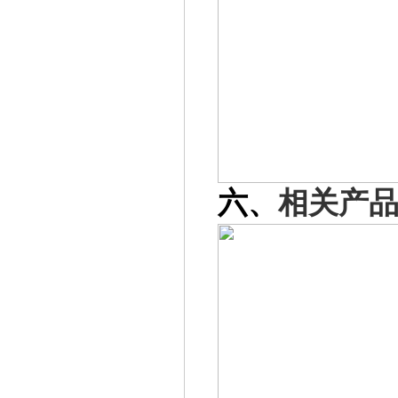
六、
相关产