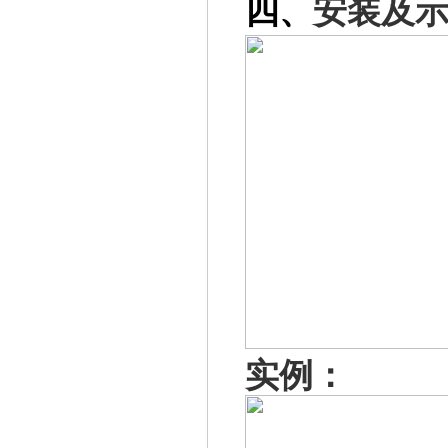
四、
安装及
实例：