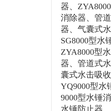
器
、ZYA80
消除器
、管
器
、气囊式
SG8000型水
ZYA8000型
器
、管道式
囊式水击
吸
YQ9000型
9000型
水锤
水锤防止器