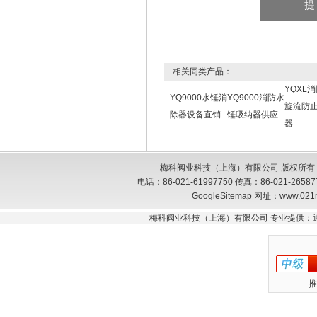
相关同类产品：
YQXL
YQ9000水锤消
YQ9000消防水
旋流防
除器设备直销
锤吸纳器供应
器
梅科阀业科技（上海）有限公司 版权所有
电话：86-021-61997750 传真：86-021-26
GoogleSitemap
网址：www.021
梅科阀业科技（上海）有限公司 专业提供：
推