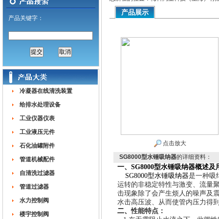
产品展示
产品关键字：
冷凝器在线清洗装置
给排水处理设备
工业仪器仪表
工业液压元件
点击放大
石化油罐附件
SG8000型水锤吸纳器
的详细资料：
管道机械配件
一、SG8000型水锤吸纳器概述及
自清洗过滤器
SG8000型水锤吸纳器
是一种吸
运转的非稳定特性与激变、流量
管道过滤器
击现象除了会产生烦人的噪声及
水力控制阀
水击高压波、从而使管内压力得
二、
性能特点：
楼宇控制阀