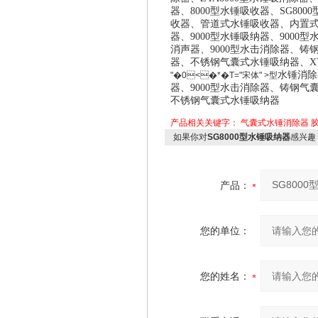
器
、8000型水锤
吸收器
、SG800
收器
、管道式水锤
吸收器
、内置
器、9000型
水锤吸纳器、
9000型
消声器、
9000型
水击消除器、铸
器、不锈钢气囊式水锤吸纳器、
X
水锤消除
"�0<�*�T="宋体" >型
器、
9000型
水击消除器、铸钢气
不锈钢气囊式水锤吸纳器
产品相关关键字：
气囊式水锤消除器
如果你对
SG8000型水锤吸纳器
感兴趣
产品：
您的单位：
您的姓名：