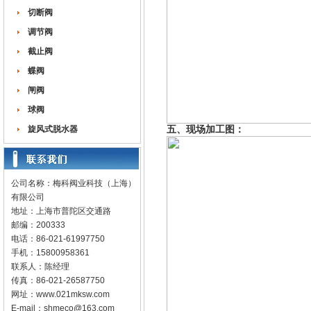
切断阀
调节阀
截止阀
蝶阀
闸阀
球阀
旋风式脱水器
五、
现场加工图：
公司名称：梅科阀业科技（上海）
有限公司
地址：上海市普陀区交通路
邮编：200333
电话：86-021-61997750
手机：15800958361
联系人：陈经理
传真：86-021-26587750
网址：
www.021mksw.com
E-mail：
shmeco@163.com