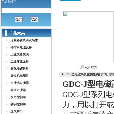
产品关键字：
冷凝器在线清洗装置
给排水处理设备
工业仪器仪表
工业液压元件
点击放大
石化油罐附件
GDC-J型电磁高真空挡板阀
的详细资
管道机械配件
GDC-J型电
自清洗过滤器
管道过滤器
GDC-J型系
水力控制阀
力，用以打开或
楼宇控制阀
燃气阀门