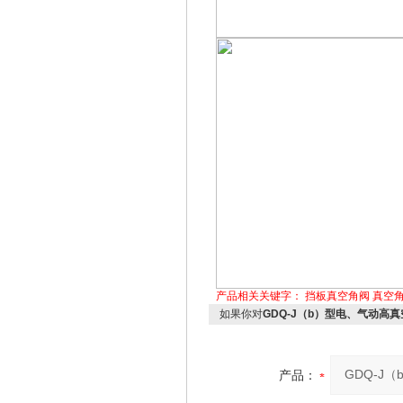
产品相关关键字：
挡板真空角阀
真空
如果你对
GDQ-J（b）型电、气动高
产品：