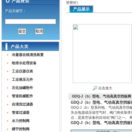
管密封）
产品展示
产品关键字：
冷凝器在线清洗装置
给排水处理设备
工业仪器仪表
工业液压元件
石化油罐附件
点击放大
管道机械配件
GDQ-J（b）型电、气动高真空挡板
GDQ-J（b）型电、气动高真空挡
自清洗过滤器
GDQ-J（b）型系列电、气动高真空
管道过滤器
失去电源或压缩空气时，阀门将依靠弹
点，是真空设备的自动化*阀门之一。 
水力控制阀
GDQ-J（b）型电、气动高真空挡
楼宇控制阀