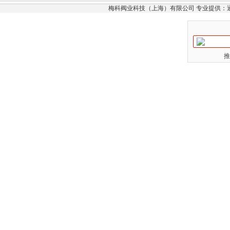
梅科阀业科技（上海）有限公司 专业提供：
推