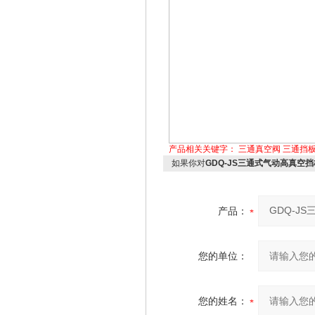
产品相关关键字：
三通真空阀
三通挡
如果你对
GDQ-JS三通式气动高真空
产品：
您的单位：
您的姓名：