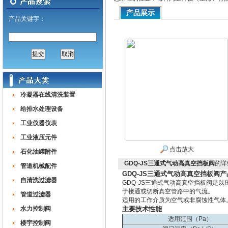
产品展示
产品关键字：
冷凝器在线清洗装置
给排水处理设备
工业仪器仪表
工业液压元件
点击放大
石化油罐附件
GDQ-JS三通式气动高真空挡板阀
的详
管道机械配件
GDQ-JS三通式气动高真空挡板阀
自清洗过滤器
GDQ-JS三通式气动高真空挡板阀是
于接通或切断真空管路中的气流。
管道过滤器
适用的工作介质为空气或非腐蚀性气体
水力控制阀
主要技术性能
适用范围（Pa）
楼宇控制阀