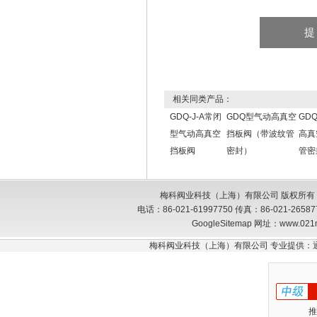
相关同类产品：
GDQ-J-A常闭
GDQ型气动高真空
GD
型气动高真空
挡板阀（带波纹管
高真
挡板阀
密封）
管密
梅科阀业科技（上海）有限公司 版权所有
电话：86-021-61997750 传真：86-021-26
GoogleSitemap
网址：www.021
梅科阀业科技（上海）有限公司 专业提供：
推