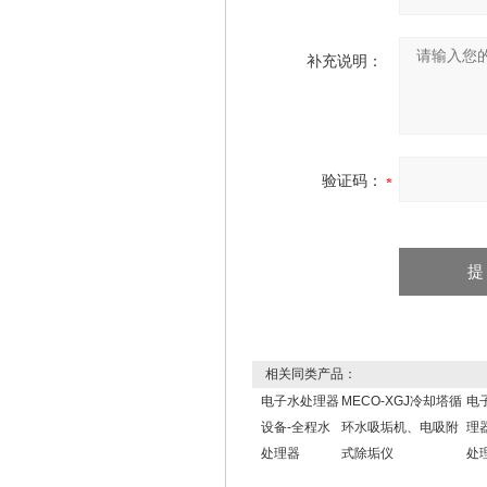
补充说明：
验证码：
相关同类产品：
电子水处理器
MECO-XGJ冷却塔循
电
设备-全程水
环水吸垢机、电吸附
理
处理器
式除垢仪
处