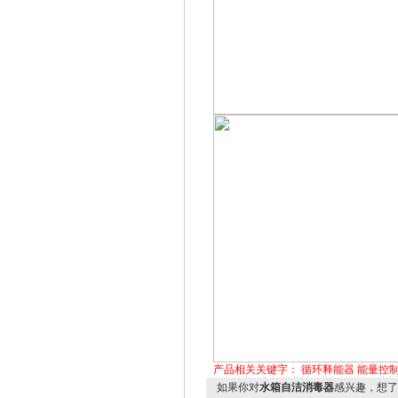
产品相关关键字：
循环释能器
能量控
如果你对
水箱自洁消毒器
感兴趣，想了