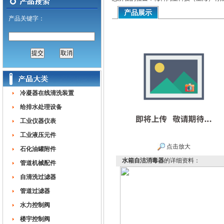
产品展示
产品关键字：
冷凝器在线清洗装置
给排水处理设备
工业仪器仪表
工业液压元件
点击放大
石化油罐附件
水箱自洁消毒器
的详细资料：
管道机械配件
自清洗过滤器
管道过滤器
水力控制阀
楼宇控制阀