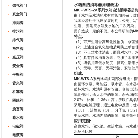
水箱自洁消毒器原理概述:
燃气阀门
MK－WTS-2A系列水箱自洁消毒器
是
真空阀门
由于水箱及水池的水有时长期停留，致
我国经济处于飞速发展时期，公寓、写
排泥阀
生活。 要消灭水箱及水池的二次污染
用户造成一定的不便。本公司研制的
M
排污阀
特点:
排气阀
（1）可产生混合高氧化性物质，杀藻
（2）上述复合氧化性物质可防止单独
放料阀
（3）不仅对水体消毒，而且对水箱、
减压阀
（4）具有持续消毒效果，克服了采用
（5）增氧并降低水硬度、担高生活用
安全阀
（6）无毒、无害、无再污染、安装使
组成:
平衡阀
MK-WTS-A系列
水箱由两部分组成：循
管夹阀
由循环水泵、释能器、吸水管、布水器
破坏水箱、水池和原有管路。臭氧自洁
柱塞阀
氧化作用，杀灭水中的细菌。杀灭细菌
2.07v，比氯（1.36v）高，所以在
隔膜阀
采用微电解原理，通过电化学反应，使水
旋塞阀
（O3），活性氧（O）、分子氯（Cl
中及水箱、水池内壁的细菌、藻类微生
疏水阀
应用范围:
电磁阀
高位水箱、储水池、生活水箱、污水处
水场所比较
电液阀
效